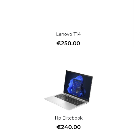
Lenovo T14
€
250.00
Hp Elitebook
€
240.00