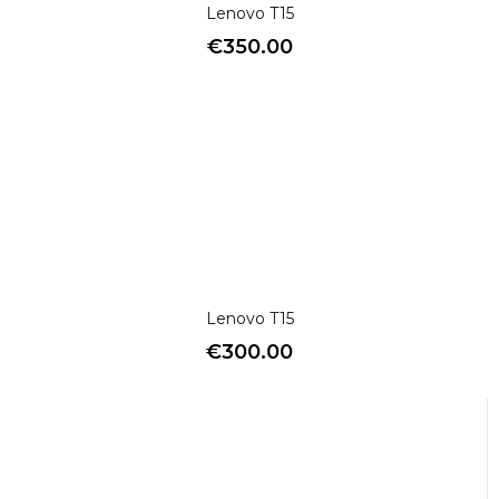
Lenovo T15
€
350.00
Lenovo T15
€
300.00