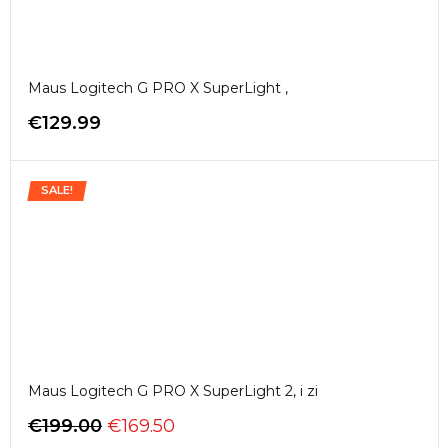
Maus Logitech G PRO X SuperLight ,
€
129.99
SALE!
Maus Logitech G PRO X SuperLight 2, i zi
€
199.00
€
169.50