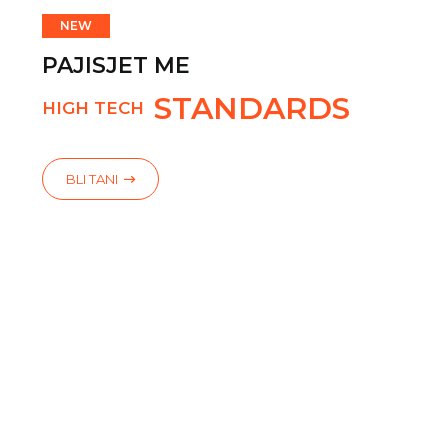
NEW
PAJISJET ME
STANDARDS
HIGH TECH
BLI TANI
BLI TANI