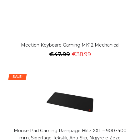
Meetion Keyboard Gaming MK12 Mechanical
€
47.99
€
38.99
SALE!
Mouse Pad Gaming Rampage Blitz XXL – 900×400
mm, Sipërfaqe Tekstili, Anti-Slip, Ngjyrë e Zezë