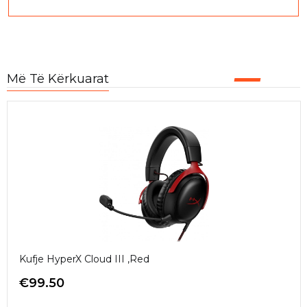
Më Të Kërkuarat
Kufje HyperX Cloud III ,Red
€
99.50