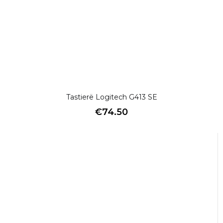
Tastierë Logitech G413 SE
€
74.50