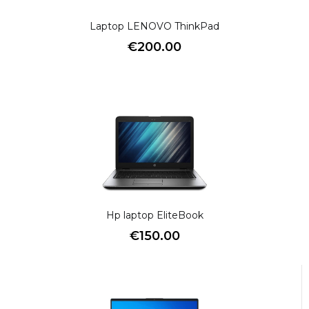
Laptop LENOVO ThinkPad
€
200.00
Hp laptop EliteBook
€
150.00