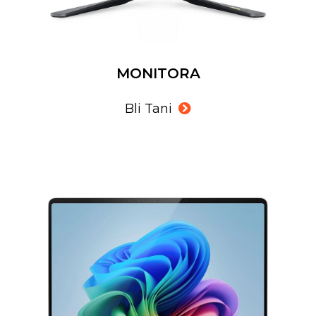
MONITORA
Bli Tani