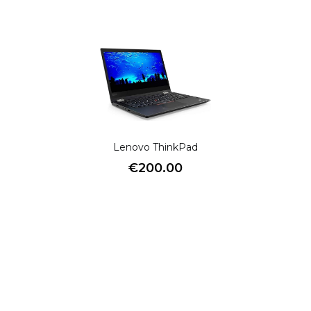
Lenovo ThinkPad
€
200.00