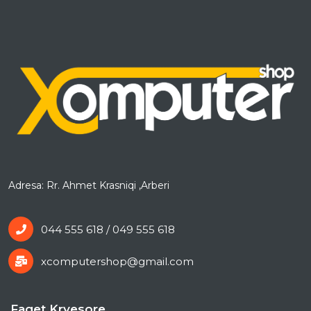
Adresa: Rr. Ahmet Krasniqi ,Arberi
044 555 618 / 049 555 618
xcomputershop@gmail.com
Faqet Kryesore