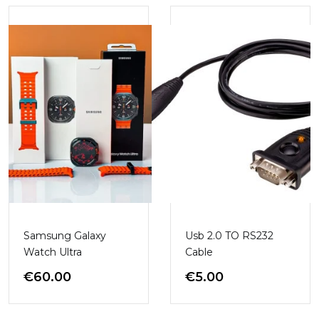
Samsung Galaxy
Usb 2.0 TO RS232
Watch Ultra
Cable
€
60.00
€
5.00