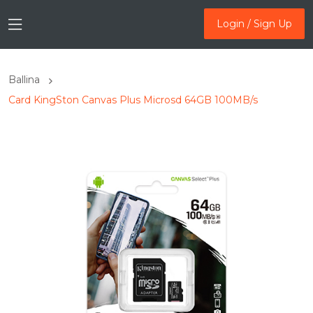
Login / Sign Up
Login / Sign Up
Ballina
Card KingSton Canvas Plus Microsd 64GB 100MB/s