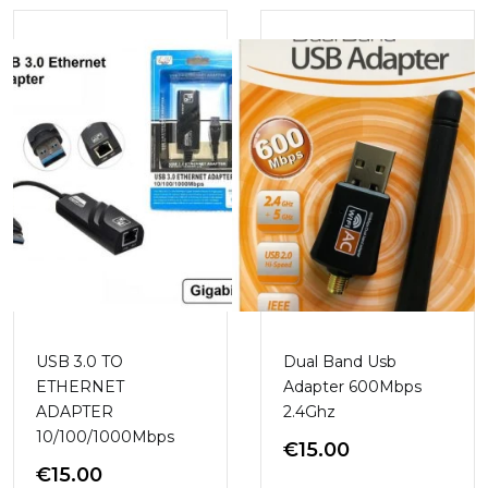
USB 3.0 TO
Dual Band Usb
ETHERNET
Adapter 600Mbps
ADAPTER
2.4Ghz
10/100/1000Mbps
€
15.00
€
15.00