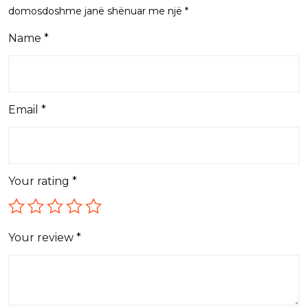
domosdoshme janë shënuar me një
*
Name
*
Email
*
Your rating
*
Your review
*