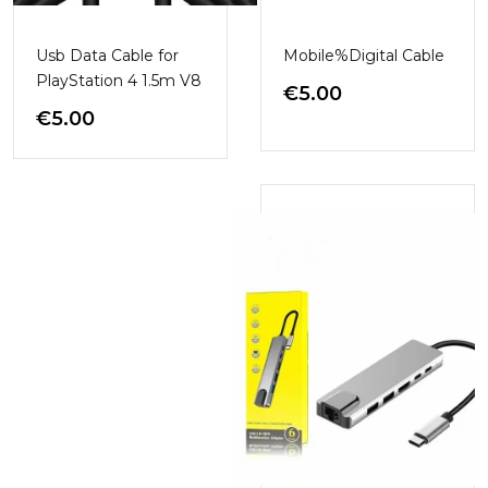
Usb Data Cable for
Mobile%Digital Cable
PlayStation 4 1.5m V8
€
5.00
€
5.00