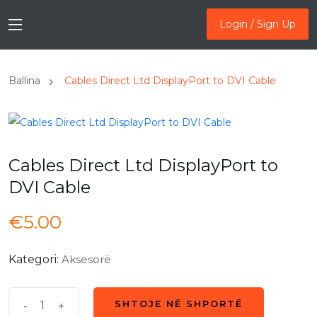
Login / Sign Up
Login / Sign Up
Ballina
Cables Direct Ltd DisplayPort to DVI Cable
Cables Direct Ltd DisplayPort to
DVI Cable
€
5.00
Kategori:
Aksesorë
Cables
-
+
SHTOJE NË SHPORTË
SHTOJE NË SHPORTË