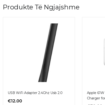
Produkte Të Ngjajshme
USB WiFi Adapter 2.4Ghz Usb 2.0
Apple 61W
Charger f
€
12.00