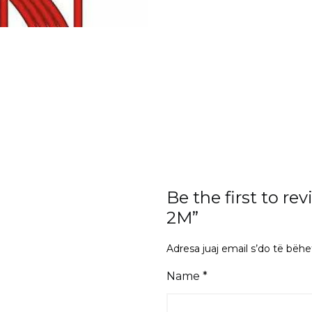
Be the first to r
2M”
Adresa juaj email s’do të bëhe
Name
*