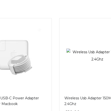
 USB-C Power Adapter
Wireless Usb Adapter 150
or Macbook
2.4Ghz