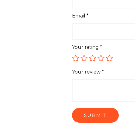
Email
*
Your rating
*
Your review
*