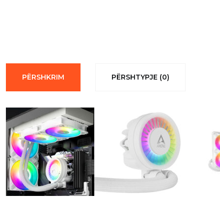
PËRSHKRIM
PËRSHTYPJE (0)