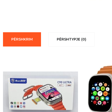
PËRSHKRIM
PËRSHTYPJE (0)