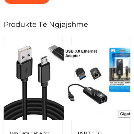
Produkte Të Ngjajshme
Usb Data Cable for
USB 3.0 TO