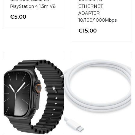
PlayStation 4 1.5m V8
ETHERNET
ADAPTER
€
5.00
10/100/1000Mbps
€
15.00