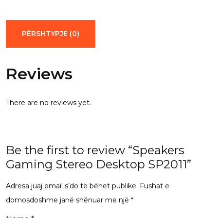
Desktop
SP2011
quantity
PËRSHTYPJE (0)
Reviews
There are no reviews yet.
Be the first to review “Speakers
Gaming Stereo Desktop SP2011”
Adresa juaj email s’do të bëhet publike.
Fushat e
domosdoshme janë shënuar me një
*