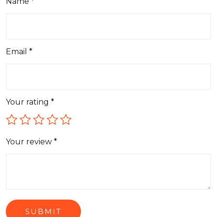
Name
*
Email
*
Your rating
*
Your review
*