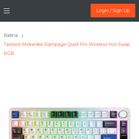
Login / Sign Up
Login / Sign Up
Ballina
Tastierë Mekanike Rampage Quell Pro Wireless Hot-Swap
RGB