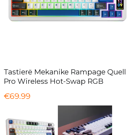
Tastierë Mekanike Rampage Quell
Pro Wireless Hot-Swap RGB
€
69.99