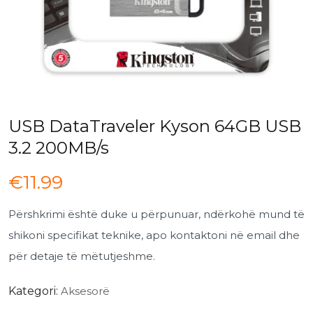
USB DataTraveler Kyson 64GB USB
3.2 200MB/s
€
11.99
Përshkrimi është duke u përpunuar, ndërkohë mund të
shikoni specifikat teknike, apo kontaktoni në email dhe
për detaje të mëtutjeshme.
Kategori:
Aksesorë