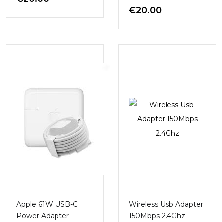
€
20.00
Apple 61W USB-C
Wireless Usb Adapter
Power Adapter
150Mbps 2.4Ghz