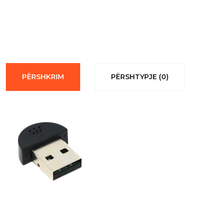
PËRSHKRIM
PËRSHTYPJE (0)