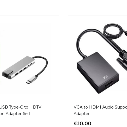
 USB Type-C to HDTV
VGA to HDMI Audio Suppo
on Adapter 6in1
Adapter
€
10.00