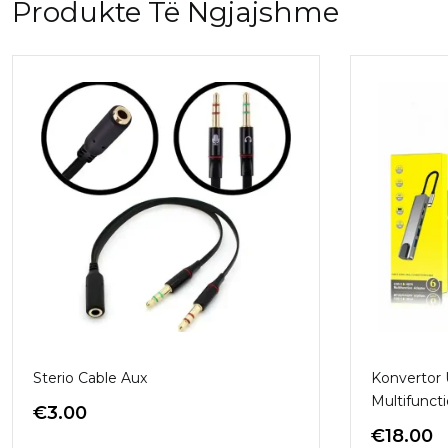
Produkte Të Ngjajshme
Sterio Cable Aux
Konvertor
Multifuncti
€
3.00
€
18.00