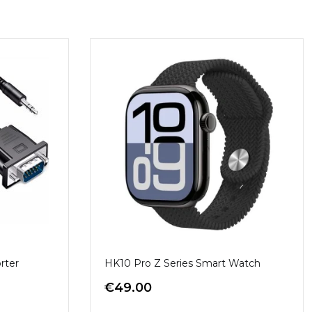
rter
HK10 Pro Z Series Smart Watch
€
49.00