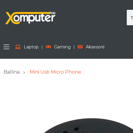
Laptop
Gaming
Aksesorë
Ballina
Mini Usb Micro Phone