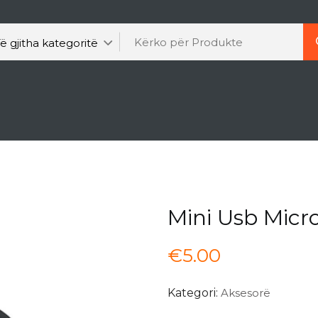
Mini Usb Micr
€
5.00
Kategori:
Aksesorë