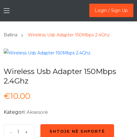
Login / Sign Up
Login / Sign Up
Ballina
Wireless Usb Adapter 150Mbps 2.4Ghz
Wireless Usb Adapter 150Mbps
2.4Ghz
€
10.00
Kategori:
Aksesorë
Wireless
-
+
SHTOJE NË SHPORTË
SHTOJE NË SHPORTË