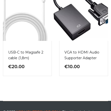
USB-C to Magsafe 2
VGA to HDMI Audio
cable (1,8m)
Supporter Adapter
€
20.00
€
10.00